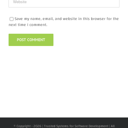
Save my name, email, and website in this browser for the
next time I comment.
© Copyright -
2026 | Trusted Systems for Software Development | All